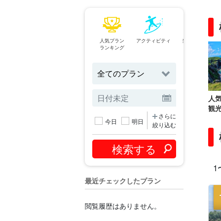
人気プラン
アクティビティ
当日予約OK
ランキング
プラン
人
観
さらに
今日
明日
絞り込む
1
最近チェックしたプラン
閲覧履歴はありません。