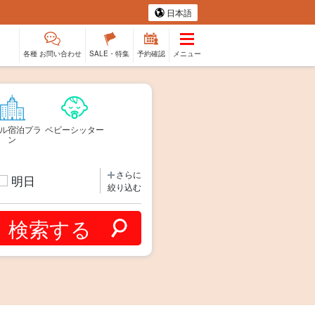
日本語
各種 お問い合わせ
SALE・特集
予約確認
メニュー
ル宿泊プラ
ベビーシッター
ン
さらに
明日
絞り込む