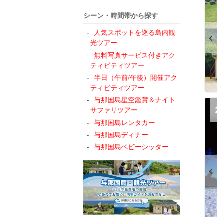
シーン・時間帯から探す
人気スポットを巡る島内観
光ツアー
無料写真サービス付きアク
ティビティツアー
半日（午前/午後）開催アク
ティビティツアー
与那国島星空鑑賞＆ナイト
サファリツアー
与那国島レンタカー
与那国島ディナー
与那国島ベビーシッター