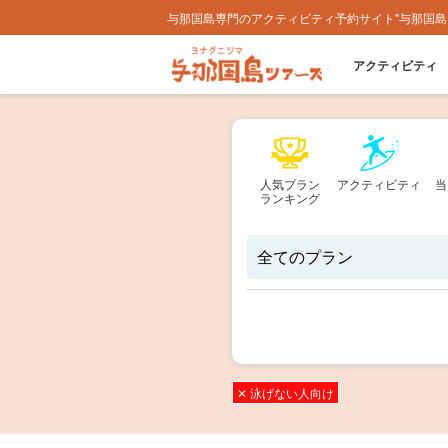
与那国島専門のアクティビティ予約サイト"与那国島
アクティビティ
人気プラン
アクティビティ
当
ランキング
✕ 泳げない人向け