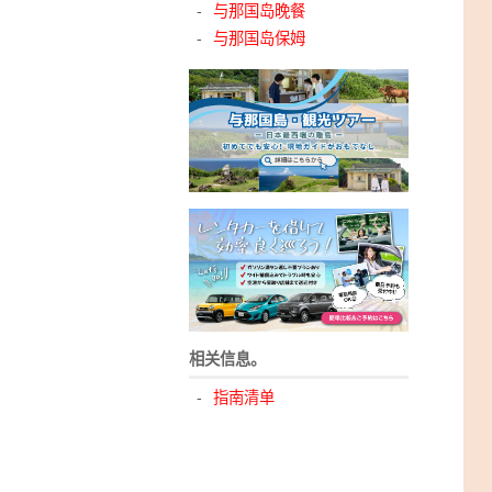
与那国岛晚餐
与那国岛保姆
相关信息。
指南清单