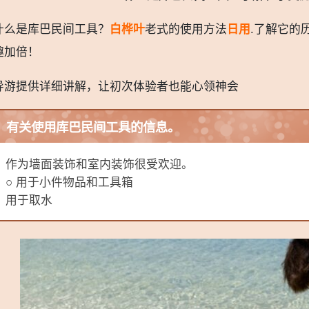
什么是库巴民间工具？
白桦叶
老式的使用方法
日用
.了解它的
趣加倍！
导游提供详细讲解，让初次体验者也能心领神会
有关使用库巴民间工具的信息。
作为墙面装饰和室内装饰很受欢迎。
○ 用于小件物品和工具箱
用于取水