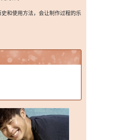
历史和使用方法，会让制作过程的乐