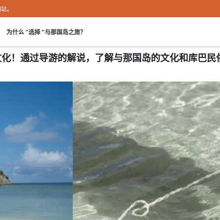
网站。
。
为什么 "选择 "与那国岛之旅？
国岛文化！通过导游的解说，了解与那国岛的文化和库巴民