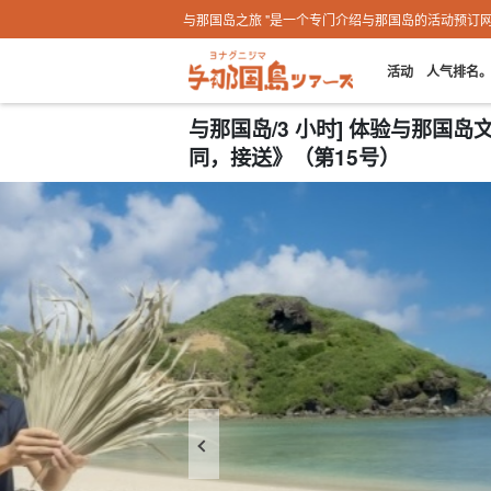
与那国岛之旅 "是一个专门介绍与那国岛的活动预订
活动
人气排名
与那国岛/3 小时] 体验与那
同，接送》（第15号）