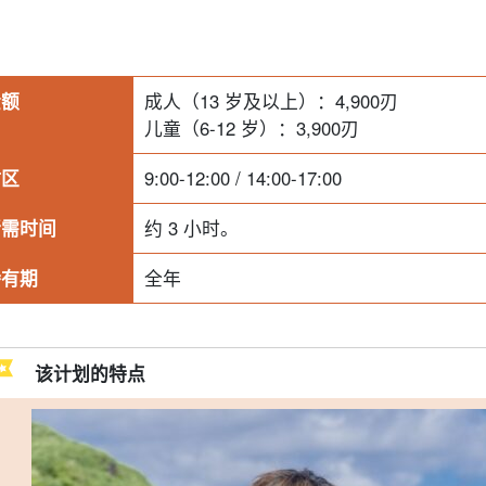
金额
成人（13 岁及以上）：
4,900
刃
儿童（6-12 岁）：
3,900
刃
时区
9:00-12:00 / 14:00-17:00
所需时间
约 3 小时。
持有期
全年
该计划的特点