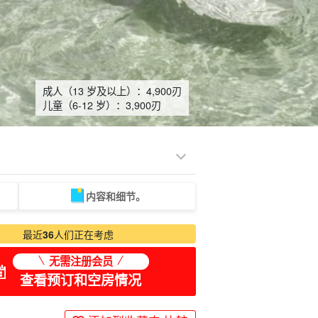
成人（13 岁及以上）：
4,900
刃
儿童（6-12 岁）：
3,900
刃
内容和细节。
保姆
最近
36
人们正在考虑
无需注册会员
查看预订和空房情况