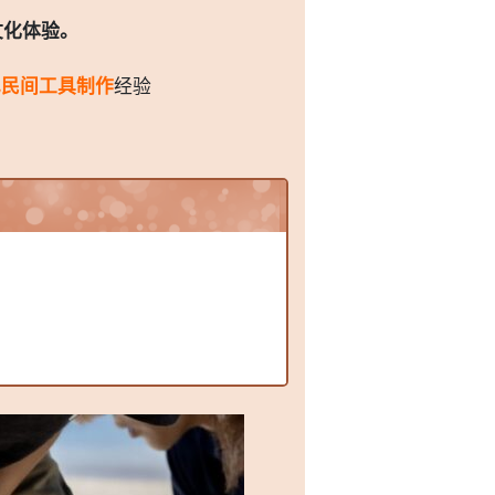
文化体验。
巴民间工具制作
经验