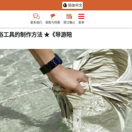
简体中文
联系我们
销售与特惠
预订确认
菜单
俗工具的制作方法 ★《导游陪