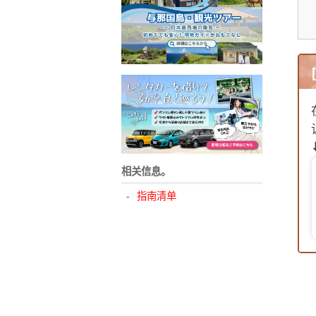
3
4
相关信息。
5
指南清单