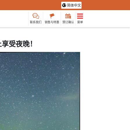
简体中文
联系我们
销售与特惠
预订确认
菜单
上享受夜晚！
保姆