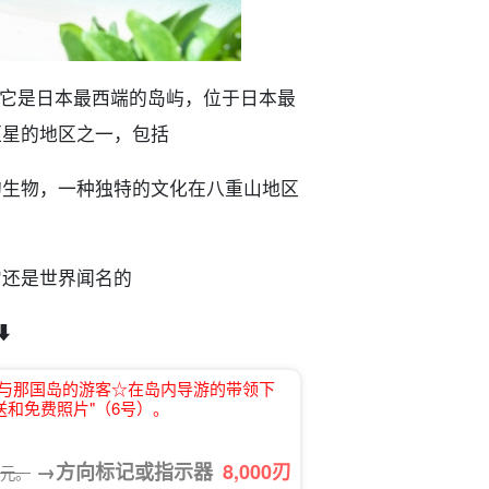
它是日本最西端的岛屿，位于日本最
恒星的地区之一，包括
的生物，一种独特的文化在八重山地区
它还是世界闻名的
︎
次来与那国岛的游客☆在岛内导游的带领下
送和免费照片"（6号）。
→方向标记或指示器
8,000
刃
 日元。