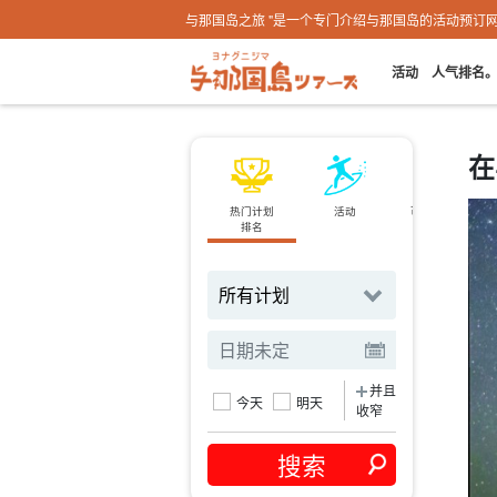
与那国岛之旅 "是一个专门介绍与那国岛的活动预订
活动
人气排名
在
热门计划
活动
可当天预订
排名
规划
并且
今天
明天
收窄