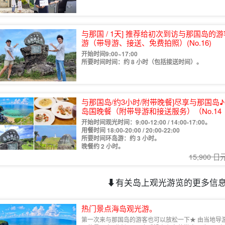
与那国 / 1天] 推荐给初次到访与那国岛
游（带导游、接送、免费拍照）(No.16)
开始时间9:00~17:00
所要时间时间：约 8 小时（包括接送时间）。
与那国岛/约3小时/附带晚餐]尽享与那国
岛国晚餐（附带导游和接送服务）（No.14
开始时间观光时间：9:00-12:00 / 14:00-17:00。
用餐时间 18:00-20:00 / 20:00-22:00
所要时间环岛游：约 3 小时。
晚餐约 2 小时。
15,900 日
⬇︎有关岛上观光游览的更多信息
热门景点海岛观光游。
第一次来与那国岛的游客也可以放松一下★ 由当地导