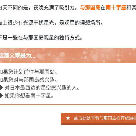
白天不同的是，夜晚充满了吸引力。
与那国岛
在
南十字座
和
岛上很少有光源干扰星光，是观星的理想场所。
下是一些在与那国岛观星的独特方式。
这篇文章是为...
如果您计划前往与那国岛。
如果您对与那国岛感兴趣。
◆ 对日本最西边的星空感兴趣的人。
◆ 如果你想看南十字星。
点击此处查看与那国岛推荐旅游