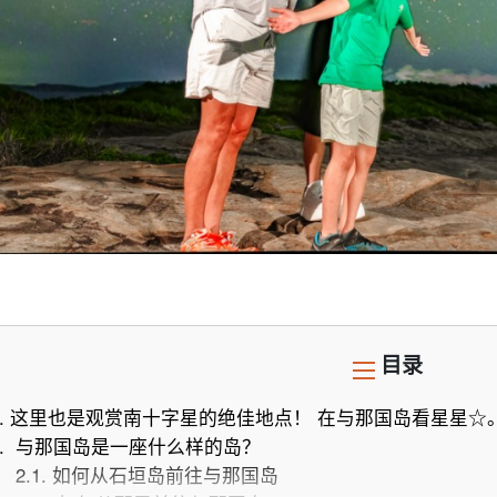
目录
.
这里也是观赏南十字星的绝佳地点！ 在与那国岛看星星☆
.
与那国岛是一座什么样的岛？
2.1.
如何从石垣岛前往与那国岛